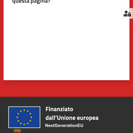
questa pagina?
Valuta da 1 a 5 stelle