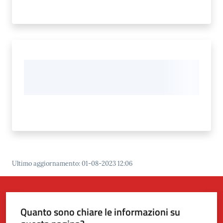
n
o
Seguici
su
Ultimo aggiornamento
:
01-08-2023 12:06
Quanto sono chiare le informazioni su